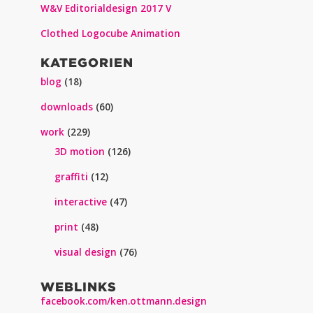
W&V Editorialdesign 2017 V
Clothed Logocube Animation
KATEGORIEN
blog
(18)
downloads
(60)
work
(229)
3D motion
(126)
graffiti
(12)
interactive
(47)
print
(48)
visual design
(76)
WEBLINKS
facebook.com/ken.ottmann.design