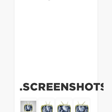
.SCREENSHOTS