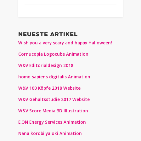
NEUESTE ARTIKEL
Wish you a very scary and happy Halloween!
Cornucopia Logocube Animation
W&V Editorialdesign 2018
homo sapiens digitalis Animation
W&V 100 Köpfe 2018 Website
W&V Gehaltsstudie 2017 Website
W&V Score Media 3D Illustration
E.ON Energy Services Animation
Nana korobi ya oki Animation