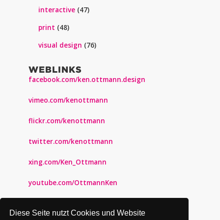
interactive
(47)
print
(48)
visual design
(76)
WEBLINKS
facebook.com/ken.ottmann.design
vimeo.com/kenottmann
flickr.com/kenottmann
twitter.com/kenottmann
xing.com/Ken_Ottmann
youtube.com/OttmannKen
pinterest.com/kenottmann
Diese Seite nutzt Cookies und Website