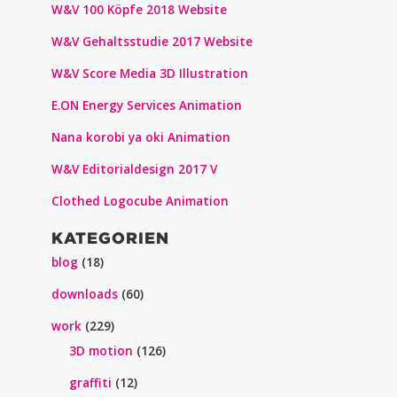
W&V 100 Köpfe 2018 Website
W&V Gehaltsstudie 2017 Website
W&V Score Media 3D Illustration
E.ON Energy Services Animation
Nana korobi ya oki Animation
W&V Editorialdesign 2017 V
Clothed Logocube Animation
KATEGORIEN
blog
(18)
downloads
(60)
work
(229)
3D motion
(126)
graffiti
(12)