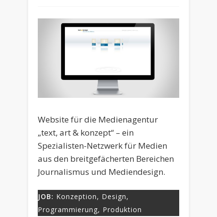
Website für die Medienagentur
„text, art & konzept“ – ein
Spezialisten-Netzwerk für Medien
aus den breitgefächerten Bereichen
Journalismus und Mediendesign.
JOB:
Konzeption, Design,
Programmierung, Produktion