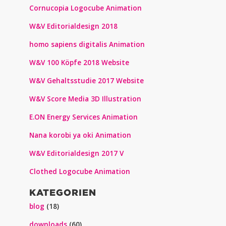
Cornucopia Logocube Animation
W&V Editorialdesign 2018
homo sapiens digitalis Animation
W&V 100 Köpfe 2018 Website
W&V Gehaltsstudie 2017 Website
W&V Score Media 3D Illustration
E.ON Energy Services Animation
Nana korobi ya oki Animation
W&V Editorialdesign 2017 V
Clothed Logocube Animation
KATEGORIEN
blog
(18)
downloads
(60)