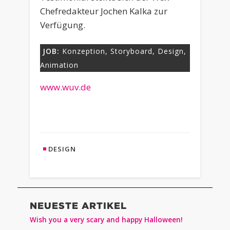
Chefredakteur Jochen Kalka zur
Verfügung.
JOB:
Konzeption, Storyboard, Design,
Animation
www.wuv.de
DESIGN
NEUESTE ARTIKEL
Wish you a very scary and happy Halloween!