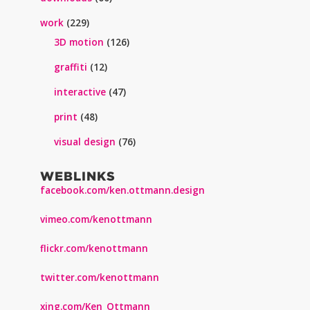
work
(229)
3D motion
(126)
graffiti
(12)
interactive
(47)
print
(48)
visual design
(76)
WEBLINKS
facebook.com/ken.ottmann.design
vimeo.com/kenottmann
flickr.com/kenottmann
twitter.com/kenottmann
xing.com/Ken_Ottmann