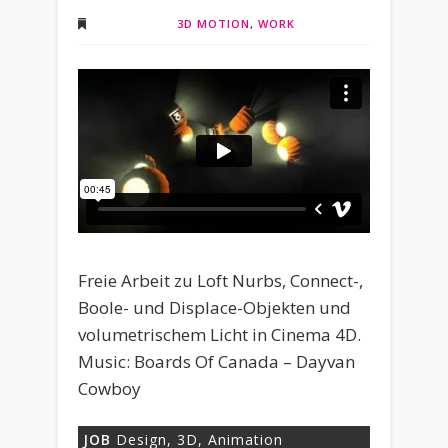
3D MOTION
,
WORK
Freie Arbeit zu Loft Nurbs, Connect-,
Boole- und Displace-Objekten und
volumetrischem Licht in Cinema 4D.
Music: Boards Of Canada – Dayvan
Cowboy
JOB
Design, 3D, Animation