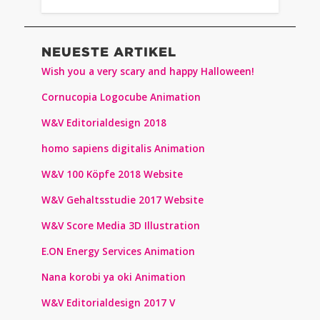
NEUESTE ARTIKEL
Wish you a very scary and happy Halloween!
Cornucopia Logocube Animation
W&V Editorialdesign 2018
homo sapiens digitalis Animation
W&V 100 Köpfe 2018 Website
W&V Gehaltsstudie 2017 Website
W&V Score Media 3D Illustration
E.ON Energy Services Animation
Nana korobi ya oki Animation
W&V Editorialdesign 2017 V