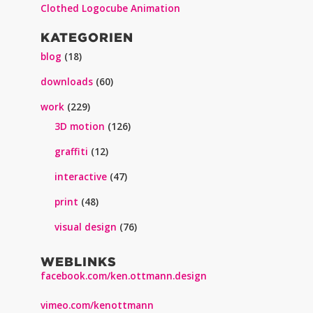
Clothed Logocube Animation
KATEGORIEN
blog
(18)
downloads
(60)
work
(229)
3D motion
(126)
graffiti
(12)
interactive
(47)
print
(48)
visual design
(76)
WEBLINKS
facebook.com/ken.ottmann.design
vimeo.com/kenottmann