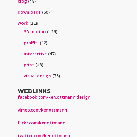
blog
(18)
downloads
(60)
work
(229)
3D motion
(126)
graffiti
(12)
interactive
(47)
print
(48)
visual design
(76)
WEBLINKS
facebook.com/ken.ottmann.design
vimeo.com/kenottmann
flickr.com/kenottmann
twitter.com/kenottmann