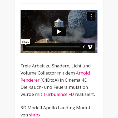
Freie Arbeit zu Shadern, Licht und
Volume Collector mit dem
Arnold
Renderer
(C4DtoA) in Cinema 4D.
Die Rauch- und Feuersimulation
wurde mit
Turbulence FD
realisiert.
3D Modell Apollo Landing Modul
von
shrox