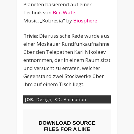
Planeten basierend auf einer
Technik von
Ben Watts
Music: „Kobresia“ by
Biosphere
Trivia:
Die russische Rede wurde aus
einer Moskauer Rundfunkaufnahme
über den Telepathen Karl Nikolaev
entnommen, der in einem Raum sitzt
und versucht zu erraten, welcher
Gegenstand zwei Stockwerke über
ihm auf einem Tisch liegt.
JOB:
Design, 3D, Animation
DOWNLOAD SOURCE
FILES FOR A LIKE