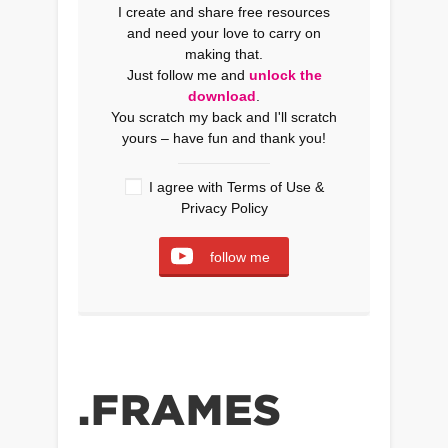
I create and share free resources
and need your love to carry on
making that.
Just follow me and
unlock the
download
.
You scratch my back and I'll scratch
yours – have fun and thank you!
I agree with
Terms of Use
&
Privacy Policy
follow me
.FRAMES