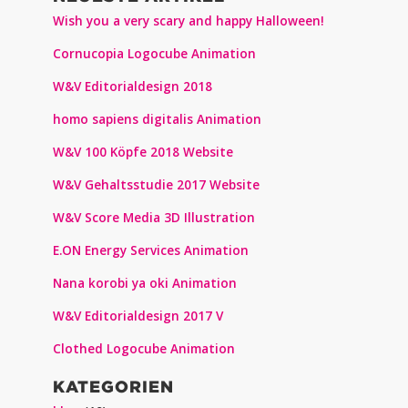
Wish you a very scary and happy Halloween!
Cornucopia Logocube Animation
W&V Editorialdesign 2018
homo sapiens digitalis Animation
W&V 100 Köpfe 2018 Website
W&V Gehaltsstudie 2017 Website
W&V Score Media 3D Illustration
E.ON Energy Services Animation
Nana korobi ya oki Animation
W&V Editorialdesign 2017 V
Clothed Logocube Animation
KATEGORIEN