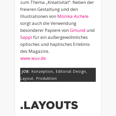
zum Thema „Kreativität“. Neben der
freieren Gestaltung und den
Illustrationen von
Monika Aichele
sorgt auch die Verwendung
besonderer Papiere von
Gmund
und
Sappi
für ein außergewöhnliches
optisches und haptisches Erlebnis
des Magazins.
www.wuv.de
JOB:
Konzeption, Editorial Design,
Layout, Produktion
.LAYOUTS