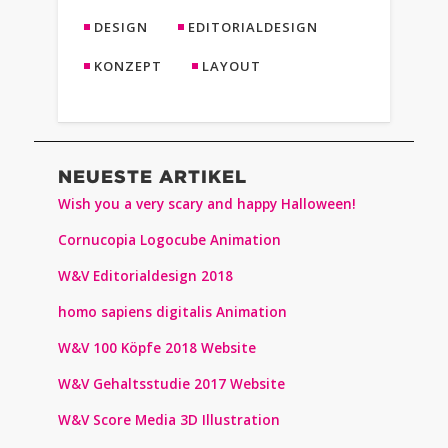
DESIGN
EDITORIALDESIGN
KONZEPT
LAYOUT
NEUESTE ARTIKEL
Wish you a very scary and happy Halloween!
Cornucopia Logocube Animation
W&V Editorialdesign 2018
homo sapiens digitalis Animation
W&V 100 Köpfe 2018 Website
W&V Gehaltsstudie 2017 Website
W&V Score Media 3D Illustration