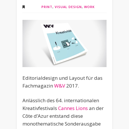
PRINT
,
VISUAL DESIGN
,
WORK
Editorialdesign und Layout für das
Fachmagazin
W&V
2017.
Anlässlich des 64. internationalen
Kreativfestivals
Cannes Lions
an der
Côte d’Azur entstand diese
monothematische Sonderausgabe