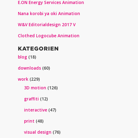
E.ON Energy Services Animation
Nana korobi ya oki Animation
W&V Editorialdesign 2017 V
Clothed Logocube Animation
KATEGORIEN
blog
(18)
downloads
(60)
work
(229)
3D motion
(126)
graffiti
(12)
interactive
(47)
print
(48)
visual design
(76)