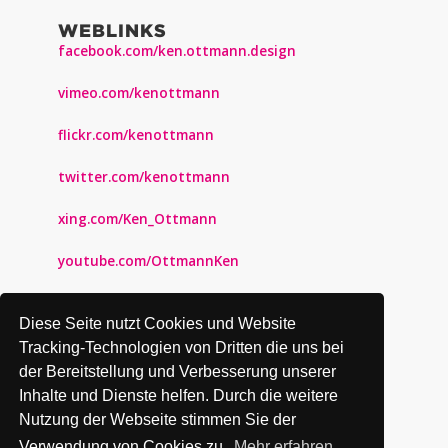
WEBLINKS
facebook.com/ken.ottmann.design
vimeo.com/kenottmann
flickr.com/kenottmann
twitter.com/kenottmann
xing.com/Ken_Ottmann
youtube.com/OttmannKen
pinterest.com/kenottmann
Diese Seite nutzt Cookies und Website
kenottmann.tumblr.com
Tracking-Technologien von Dritten die uns bei
der Bereitstellung und Verbesserung unserer
behance.net/kenottmann
Inhalte und Dienste helfen. Durch die weitere
Nutzung der Webseite stimmen Sie der
instagram.com/kenottmann
Verwendung von Cookies zu.
Mehr erfahren